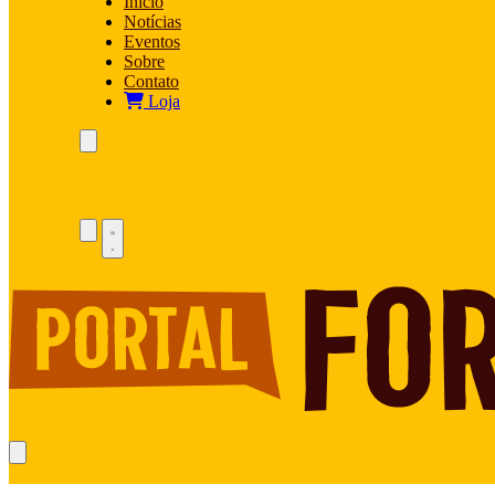
Início
Notícias
Eventos
Sobre
Contato
Loja