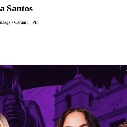
a Santos
nzaga · Caruaru - PE