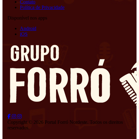
Contato
Política de Privacidade
Disponível nos apps
Android
iOS
Copyright © 2026 Portal Forró Nordeste. Todos os direitos
reservados.