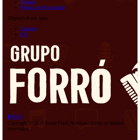
Contato
Política de Privacidade
Disponível nos apps
Android
iOS
Copyright © 2026 Portal Forró Nordeste. Todos os direitos
reservados.