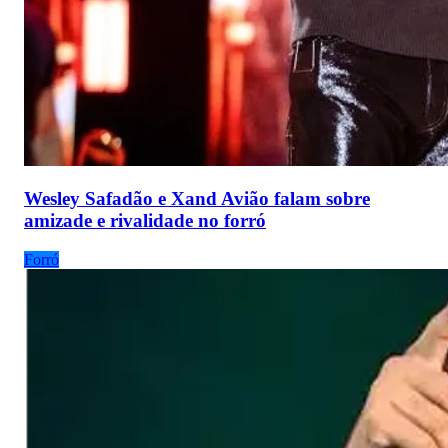
Wesley Safadão e Xand Avião falam sobre
amizade e rivalidade no forró
Forró