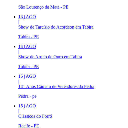
São Lourenço da Mata - PE
13
|
AGO
|
Show de Tarcísio do Acordeon em Tabira
Tabira - PE
14
|
AGO
|
Show de Arreio de Ouro em Tabira
Tabira - PE
15
|
AGO
|
141 Anos Câmara de Vereadores da Pedra
Pedra - pe
15
|
AGO
|
Clássicos do Forró
Recife - PE