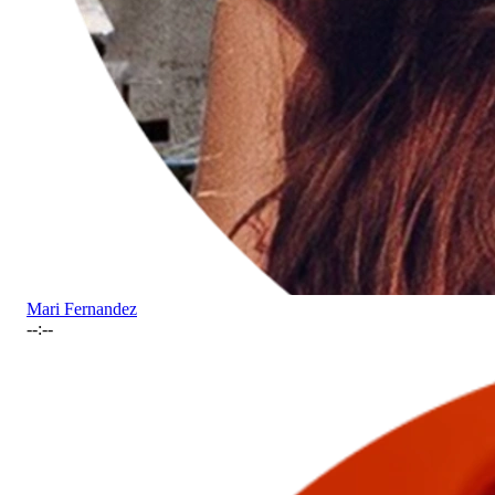
Mari Fernandez
--:--