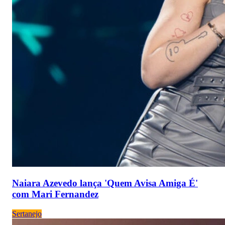
Naiara Azevedo lança 'Quem Avisa Amiga É'
com Mari Fernandez
Sertanejo