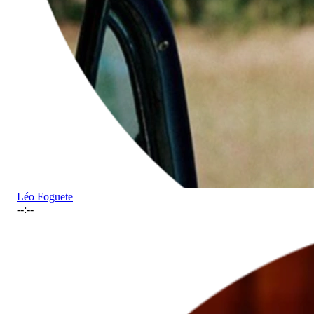
Léo Foguete
--:--