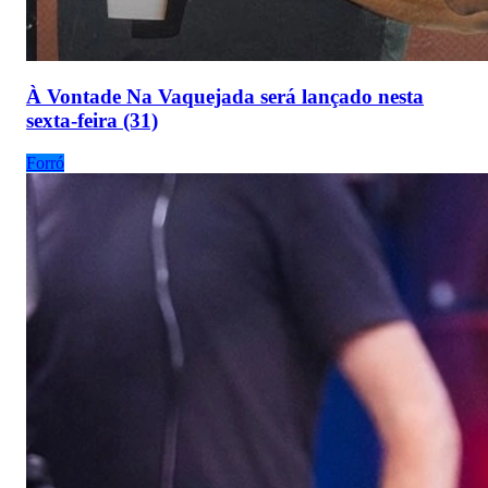
À Vontade Na Vaquejada será lançado nesta
sexta-feira (31)
Forró