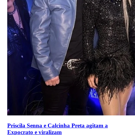
Priscila Senna e Calcinha Preta agitam a
Expocrato e viralizam