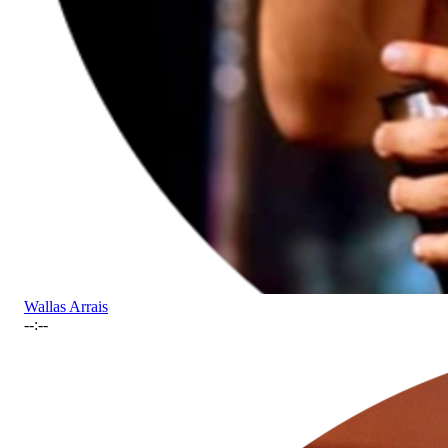
Wallas Arrais
--:--