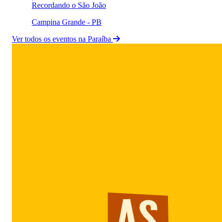
Recordando o São João
Campina Grande - PB
Ver todos os eventos na Paraíba