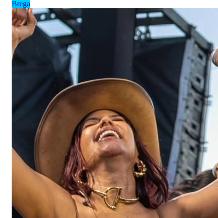
Brega