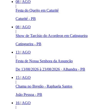
08
|
AGO
|
Festa do Queijo em Caturité
Caturité - PB
08
|
AGO
|
Show de Tarcísio do Acordeon em Catingueira
Catingueira - PB
13
|
AGO
|
Festa de Nossa Senhora da Assunção
De 13/08/2026 à 23/08/2026
·
Alhandra - PB
15
|
AGO
|
Chama no Bregão - Raphaela Santos
João Pessoa - PB
16
|
AGO
|