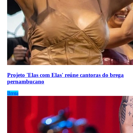
Projeto 'Elas com Elas' reúne cantoras do brega
pernambucano
Brega