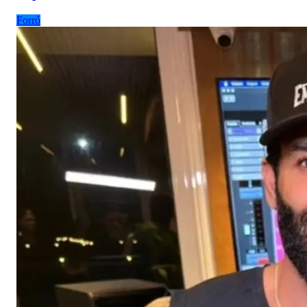
Forró