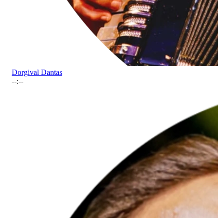
Dorgival Dantas
--:--