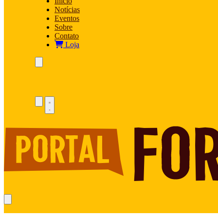
Início
Notícias
Eventos
Sobre
Contato
Loja