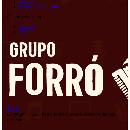
Contato
Política de Privacidade
Disponível nos apps
Android
iOS
Copyright © 2026 Portal Forró Nordeste. Todos os direitos
reservados.