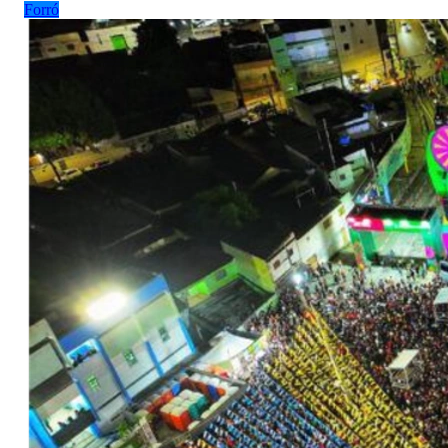
Forró