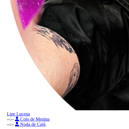
Lipe Lucena
--:--
Colo de Menina
--:--
Noda de Cajú