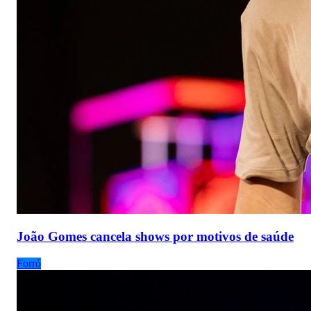
João Gomes cancela shows por motivos de saúde
Forró