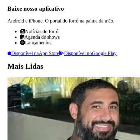
Baixe nosso
aplicativo
Android e iPhone. O portal do forró na palma da mão.
Notícias do forró
Agenda de shows
Lançamentos
Disponível na
App Store
Disponível no
Google Play
Mais Lidas