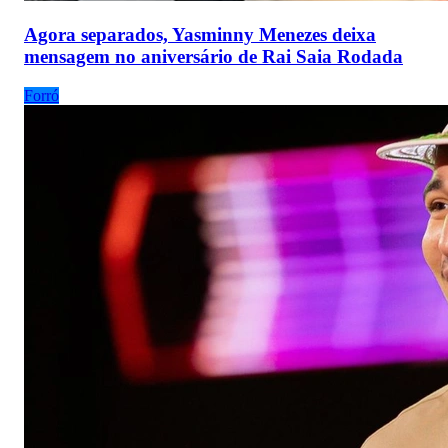
Agora separados, Yasminny Menezes deixa
mensagem no aniversário de Rai Saia Rodada
Forró