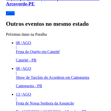
Arcoverde-PE
Forró
Outros eventos no mesmo estado
Próximas datas na
Paraíba
08
|
AGO
|
Festa do Queijo em Caturité
Caturité - PB
08
|
AGO
|
Show de Tarcísio do Acordeon em Catingueira
Catingueira - PB
13
|
AGO
|
Festa de Nossa Senhora da Assunção