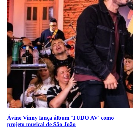
Ávine Vinny lança álbum 'TUDO AV' como
projeto musical de São João