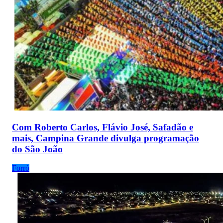
Com Roberto Carlos, Flávio José, Safadão e
mais, Campina Grande divulga programação
do São João
Forró