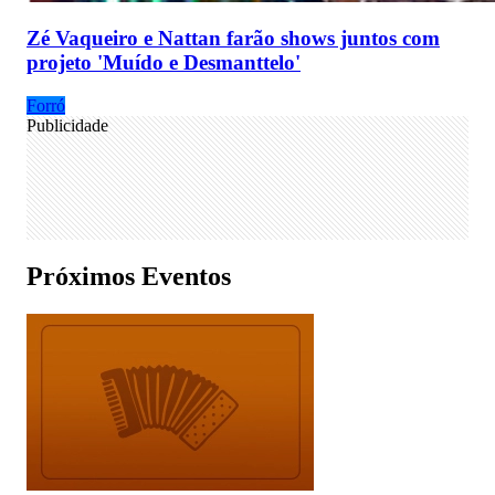
Zé Vaqueiro e Nattan farão shows juntos com
projeto 'Muído e Desmanttelo'
Forró
Publicidade
Próximos Eventos