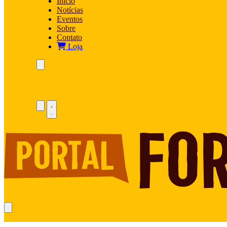
Início
Notícias
Eventos
Sobre
Contato
Loja