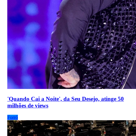
'Quando Cai a Noite', da Seu Desejo, atinge 50
milhões de views
Forró