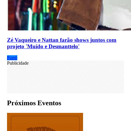
Zé Vaqueiro e Nattan farão shows juntos com
projeto 'Muído e Desmanttelo'
Forró
Publicidade
Próximos Eventos