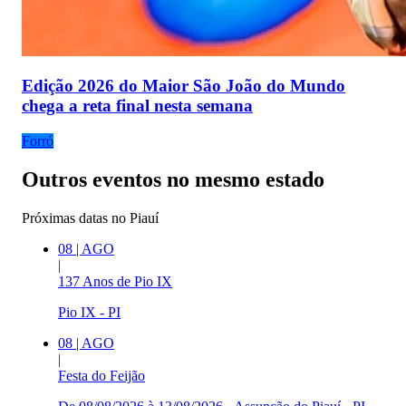
Edição 2026 do Maior São João do Mundo
chega a reta final nesta semana
Forró
Outros eventos no mesmo estado
Próximas datas no
Piauí
08
|
AGO
|
137 Anos de Pio IX
Pio IX - PI
08
|
AGO
|
Festa do Feijão