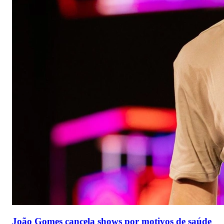
João Gomes cancela shows por motivos de saúde