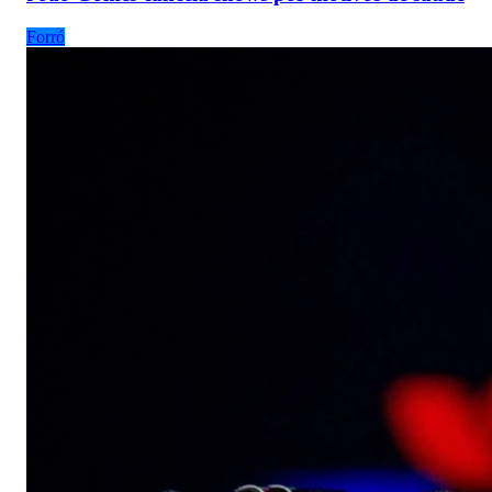
Forró