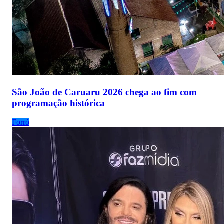
São João de Caruaru 2026 chega ao fim com
programação histórica
Forró