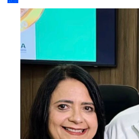
Forró