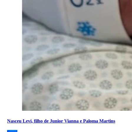
Nasceu Levi, filho de Junior Vianna e Paloma Martins