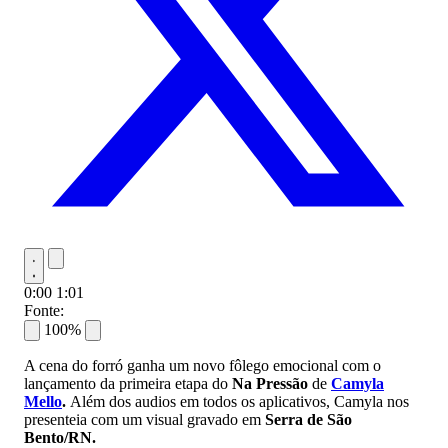
0:00
1:01
Fonte:
100%
A cena do forró ganha um novo fôlego emocional com o
lançamento da primeira etapa do
Na Pressão
de
Camyla
Mello
.
Além dos audios em todos os aplicativos, Camyla nos
presenteia com um visual gravado em
Serra de São
Bento/RN.