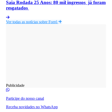
Saia Rodada 25 Anos: 80 mil ingressos já foram
resgatados
Ver todas as notícias sobre Forró
Publicidade
Participe do nosso canal
Receba novidades no WhatsApp