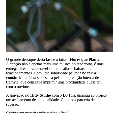
O grande destaque desta fase é a faixa
“Flores que Plantei"
.
A canção não é apenas mais uma música no repertório, é uma
entrega direta e vulnerável sobre os altos e baixos dos
relacionamentos. Com uma sonoridade pautada no
forró
romântico
, a faixa se destaca pela interpretação intensa de
Camyla, que consegue imprimir uma proximidade quase tátil
com o ouvinte.
A gravação no
Hitty Studio
com o
DJ Ivis,
garantiu ao projeto
um acabamento de alta qualidade. Com essa parceria de
sucesso.
Confira em primeira mão o clipe oficial: