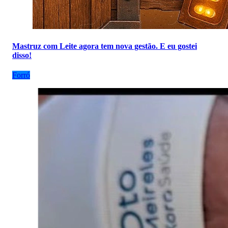
Mastruz com Leite agora tem nova gestão. E eu gostei
disso!
Forró