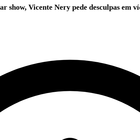
ar show, Vicente Nery pede desculpas em v