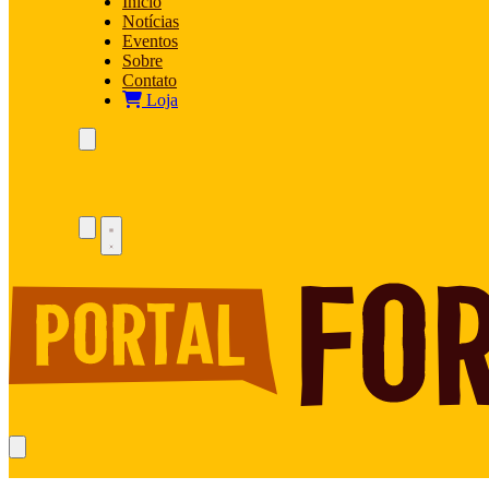
Início
Notícias
Eventos
Sobre
Contato
Loja