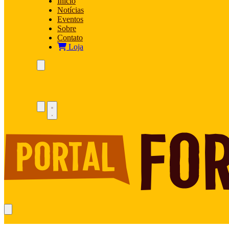
Início
Notícias
Eventos
Sobre
Contato
Loja