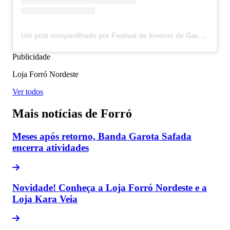
Um post compartilhado por Festival de Inverno de Garanhuns | Perfil Oficial (@figgaranhunsoficial)
Publicidade
Loja Forró Nordeste
Ver todos
Mais notícias de Forró
Meses após retorno, Banda Garota Safada
encerra atividades
Novidade! Conheça a Loja Forró Nordeste e a
Loja Kara Veia