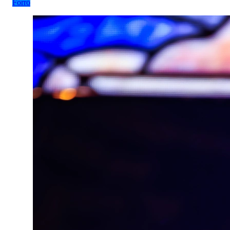
Forró