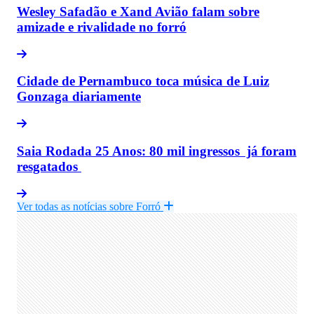
Wesley Safadão e Xand Avião falam sobre
amizade e rivalidade no forró
Cidade de Pernambuco toca música de Luiz
Gonzaga diariamente
Saia Rodada 25 Anos: 80 mil ingressos já foram
resgatados
Ver todas as notícias sobre Forró