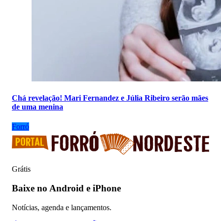
Chá revelação! Mari Fernandez e Júlia Ribeiro serão mães
de uma menina
Forró
Grátis
Baixe no Android e iPhone
Notícias, agenda e lançamentos.