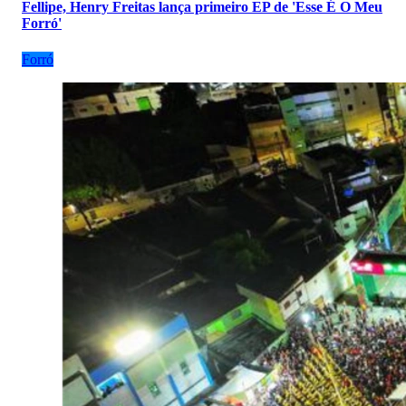
Fellipe, Henry Freitas lança primeiro EP de 'Esse É O Meu
Forró'
Forró