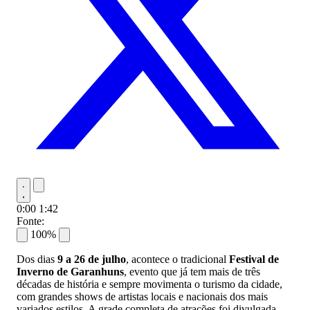
0:00
1:42
Fonte:
100%
Dos dias
9 a 26 de julho
, acontece o tradicional
Festival de
Inverno de Garanhuns
, evento que já tem mais de três
décadas de história e sempre movimenta o turismo da cidade,
com grandes shows de artistas locais e nacionais dos mais
variados estilos. A grade completa de atrações foi divulgada