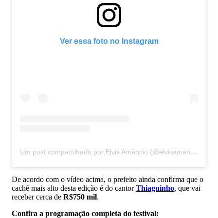
Ver essa foto no Instagram
Um post compartilhado por Elvis Amâncio (@elvisamancioo)
De acordo com o vídeo acima, o prefeito ainda confirma que o
cachê mais alto desta edição é do cantor
Thiaguinho
, que vai
receber cerca de
R$750 mil
.
Confira a programação completa do festival: