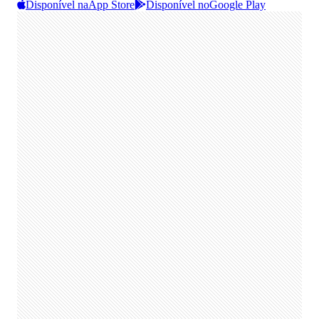
Disponível na
App Store
Disponível no
Google Play