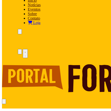
Início
Notícias
Eventos
Sobre
Contato
Loja