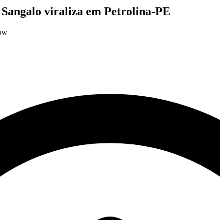
 Sangalo viraliza em Petrolina-PE
how