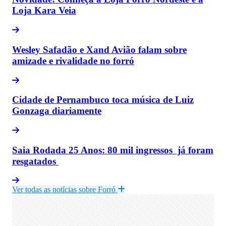
Loja Kara Veia
Wesley Safadão e Xand Avião falam sobre
amizade e rivalidade no forró
Cidade de Pernambuco toca música de Luiz
Gonzaga diariamente
Saia Rodada 25 Anos: 80 mil ingressos já foram
resgatados
Ver todas as notícias sobre Forró