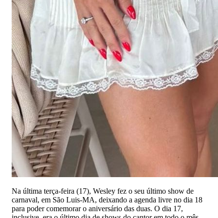
Na última terça-feira (17), Wesley fez o seu último show de
carnaval, em São Luis-MA, deixando a agenda livre no dia 18
para poder comemorar o aniversário das duas. O dia 17,
inclusive, era o último dia de shows do cantor em todo o mês