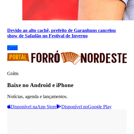
Devido ao alto cachê, prefeito de Garanhuns cancelou
show de Safadão no Festival de Inverno
Forró
Grátis
Baixe no Android e iPhone
Notícias, agenda e lançamentos.
Disponível na
App Store
Disponível no
Google Play