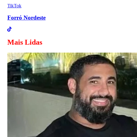
TikTok
Forró Nordeste
Mais Lidas