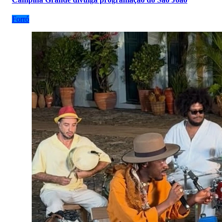
Forró