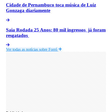
Cidade de Pernambuco toca música de Luiz
Gonzaga diariamente
Saia Rodada 25 Anos: 80 mil ingressos já foram
resgatados
Ver todas as notícias sobre Forró