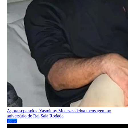
Agora separados, Yasminny Menezes deixa mensagem no
aniversário de Rai Saia Rodada
Forró