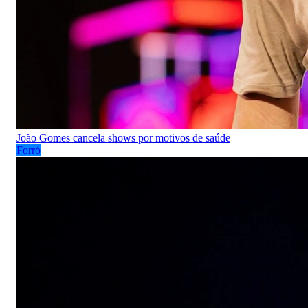
João Gomes cancela shows por motivos de saúde
Forró