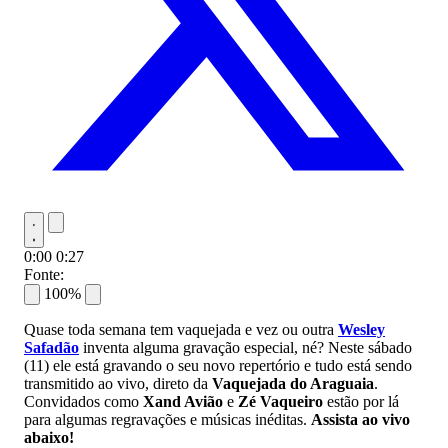
0:00
0:27
Fonte:
100%
Quase toda semana tem vaquejada e vez ou outra
Wesley
Safadão
inventa alguma gravação especial, né? Neste sábado
(11) ele está gravando o seu novo repertório e tudo está sendo
transmitido ao vivo, direto da
Vaquejada do Araguaia
.
Convidados como
Xand Avião
e
Zé Vaqueiro
estão por lá
para algumas regravações e músicas inéditas.
Assista ao vivo
abaixo!