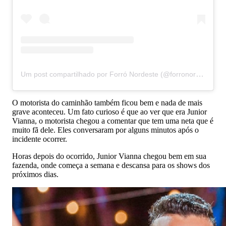
Um post compartilhado por Forró Nordeste (@forronordeste1)
O motorista do caminhão também ficou bem e nada de mais
grave aconteceu. Um fato curioso é que ao ver que era Junior
Vianna, o motorista chegou a comentar que tem uma neta que é
muito fã dele. Eles conversaram por alguns minutos após o
incidente ocorrer.
Horas depois do ocorrido, Junior Vianna chegou bem em sua
fazenda, onde começa a semana e descansa para os shows dos
próximos dias.