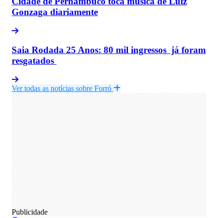
Cidade de Pernambuco toca música de Luiz
Gonzaga diariamente
Saia Rodada 25 Anos: 80 mil ingressos já foram
resgatados
Ver todas as notícias sobre Forró
Publicidade