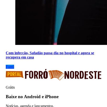
Com infecção, Safadão passa dia no hospital e agora se
recupera em casa
Forró
Grátis
Baixe no Android e iPhone
Notícias, agenda e lançamentos.