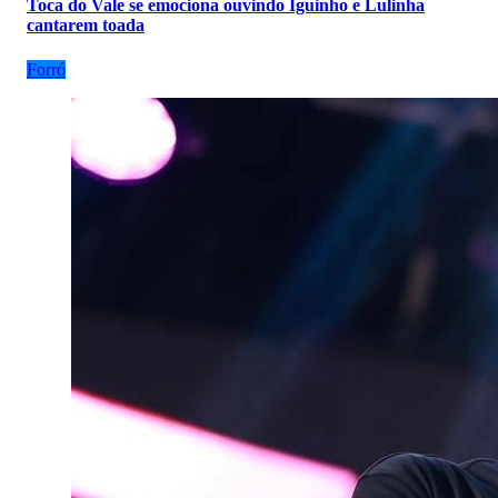
Toca do Vale se emociona ouvindo Iguinho e Lulinha
cantarem toada
Forró