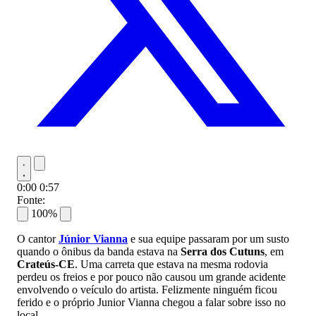
0:00
0:57
Fonte:
100%
O cantor
Júnior Vianna
e sua equipe passaram por um susto
quando o ônibus da banda estava na
Serra dos Cutuns
, em
Crateús-CE
. Uma carreta que estava na mesma rodovia
perdeu os freios e por pouco não causou um grande acidente
envolvendo o veículo do artista. Felizmente ninguém ficou
ferido e o próprio Junior Vianna chegou a falar sobre isso no
local.