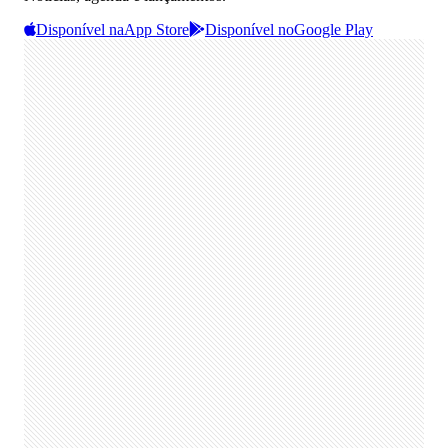
Disponível na
App Store
Disponível no
Google Play