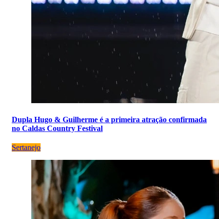
Dupla Hugo & Guilherme é a primeira atração confirmada
no Caldas Country Festival
Sertanejo