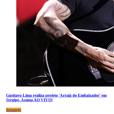
Gusttavo Lima realiza projeto 'Arraiá do Embaixador' em
Sergipe. Assista AO VIVO!
Sertanejo