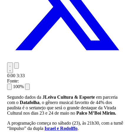
0:00
3:33
Fonte:
100%
Segundo dados da
JLeiva Cultura & Esporte
em parceria
com o
Datafolha
, o gênero musical favorito de 44% dos
paulista é o sertanejo que será o grande destaque da Virada
Cultural nos dias 23 e 24 de maio no
Palco M’Boi Mirim.
A programação começa no sábado (23), às 21h30, com a turnê
“Impulso” da dupla
Israel e Rodolffo
.