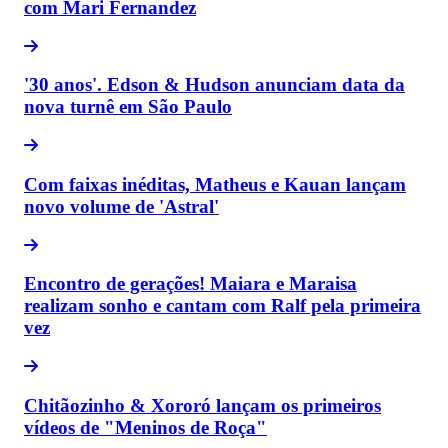
com Mari Fernandez
'30 anos'. Edson & Hudson anunciam data da
nova turnê em São Paulo
Com faixas inéditas, Matheus e Kauan lançam
novo volume de 'Astral'
Encontro de gerações! Maiara e Maraisa
realizam sonho e cantam com Ralf pela primeira
vez
Chitãozinho & Xororó lançam os primeiros
vídeos de "Meninos de Roça"