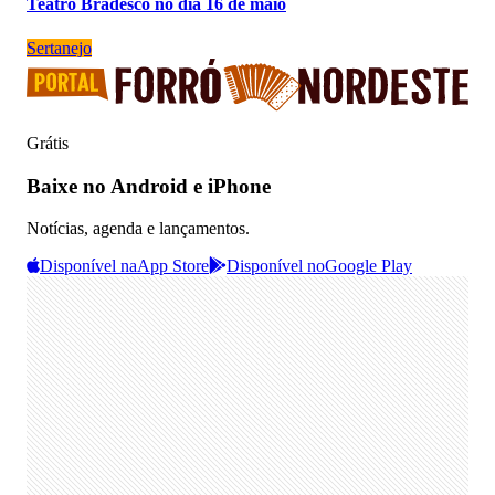
Teatro Bradesco no dia 16 de maio
Sertanejo
Grátis
Baixe no Android e iPhone
Notícias, agenda e lançamentos.
Disponível na
App Store
Disponível no
Google Play