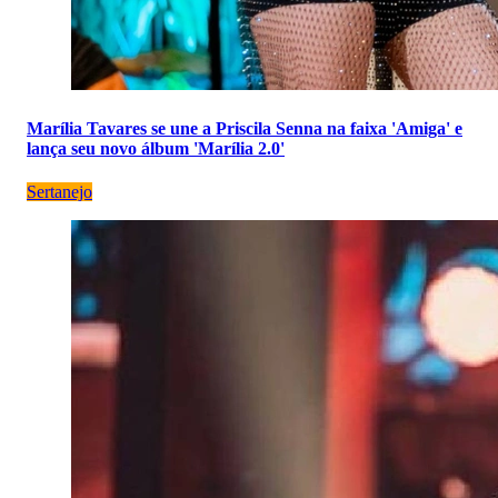
Marília Tavares se une a Priscila Senna na faixa 'Amiga' e
lança seu novo álbum 'Marília 2.0'
Sertanejo