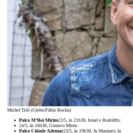
Michel Teló (Globo/Fábio Rocha)
Palco M’Boi Mirim
23/5, às 21h30, Israel e Rodolffo;
24/5, às 16h30, Gustavo Mioto
Palco Cidade Ademar
23/5, às 19h30, Ju Marques; às