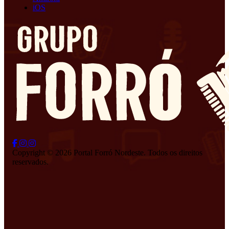
iOS
Copyright © 2026 Portal Forró Nordeste. Todos os direitos
reservados.