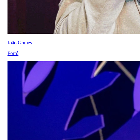
João Gomes
Forró