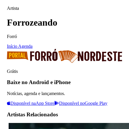
Artista
Forrozeando
Forró
Início
Agenda
Grátis
Baixe no Android e iPhone
Notícias, agenda e lançamentos.
Disponível na
App Store
Disponível no
Google Play
Artistas Relacionados