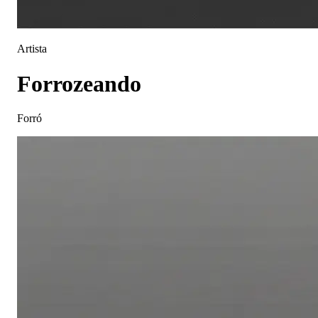
Artista
Forrozeando
Forró