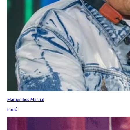
Marquinhos Maraial
Forró