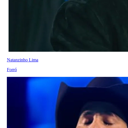
Natanzinho Lima
Forró