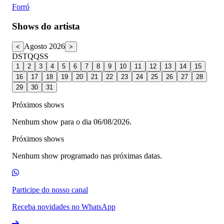
Forró
Shows do artista
Agosto 2026
<
>
D
S
T
Q
Q
S
S
1
2
3
4
5
6
7
8
9
10
11
12
13
14
15
16
17
18
19
20
21
22
23
24
25
26
27
28
29
30
31
Próximos shows
Nenhum show para o dia 06/08/2026.
Próximos shows
Nenhum show programado nas próximas datas.
Participe do nosso canal
Receba novidades no WhatsApp