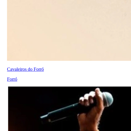
Cavaleiros do Forró
Forró