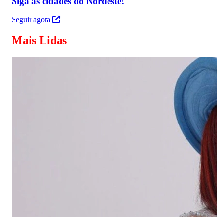
Siga as cidades do Nordeste!
Seguir agora
Mais Lidas