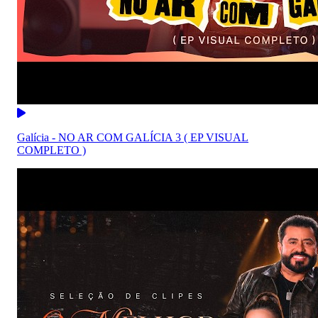
Galícia - NO AR COM GALÍCIA 3 ( EP VISUAL
COMPLETO )