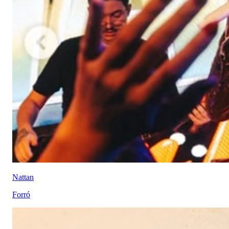
Nattan
Forró