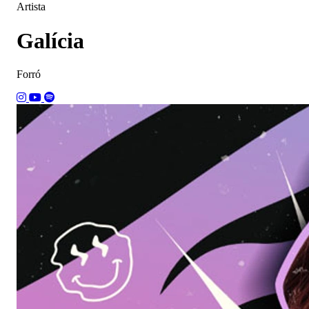
Artista
Galícia
Forró