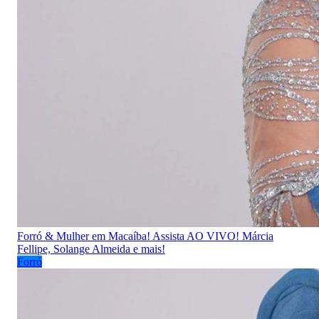
Forró & Mulher em Macaíba! Assista AO VIVO! Márcia
Fellipe, Solange Almeida e mais!
Forró