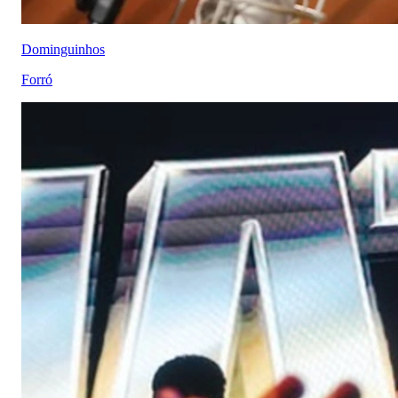
Dominguinhos
Forró