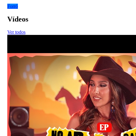
Forró
Vídeos
Ver todos