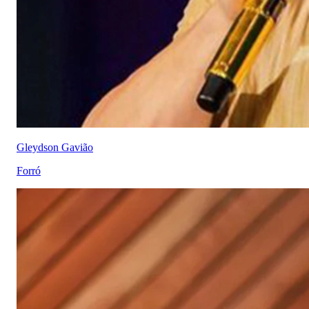
Gleydson Gavião
Forró