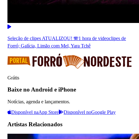
Seleção de clipes ATUALIZOU! 🪗1 hora de videoclipes de
Forró; Galícia, Limão com Mel, Yara Tchê
Grátis
Baixe no Android e iPhone
Notícias, agenda e lançamentos.
Disponível na
App Store
Disponível no
Google Play
Artistas Relacionados