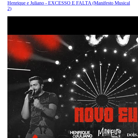
Henrique e Juliano - EXCESSO E FALTA (Manifesto Musical
2)