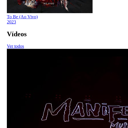
To Be (Ao Vivo)
2023
Vídeos
Ver todos