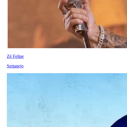
Zé Felipe
Sertanejo