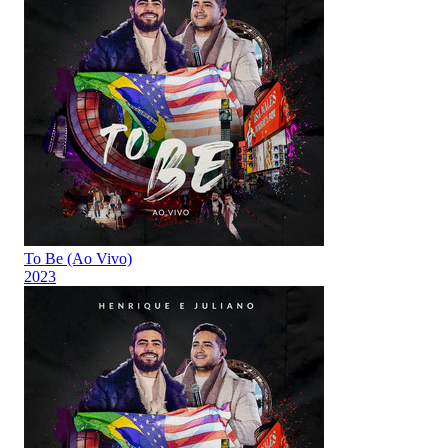
To Be (Ao Vivo)
2023