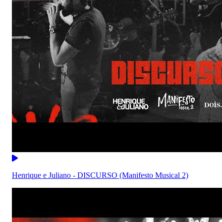
Henrique e Juliano - DISCURSO (Manifesto Musical 2)