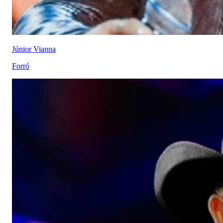
Júnior Vianna
Forró