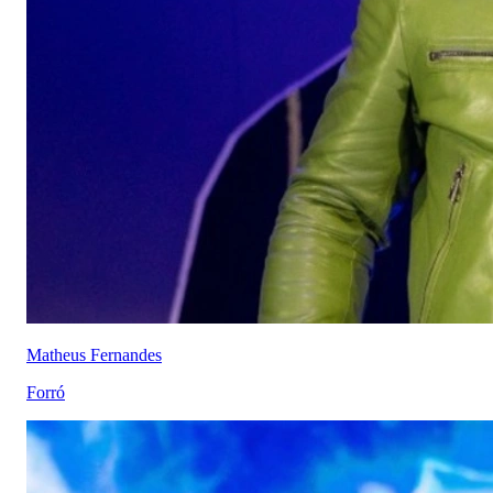
Matheus Fernandes
Forró