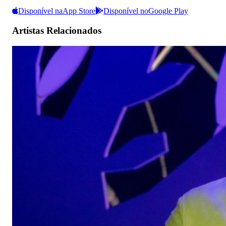
Disponível na
App Store
Disponível no
Google Play
Artistas Relacionados