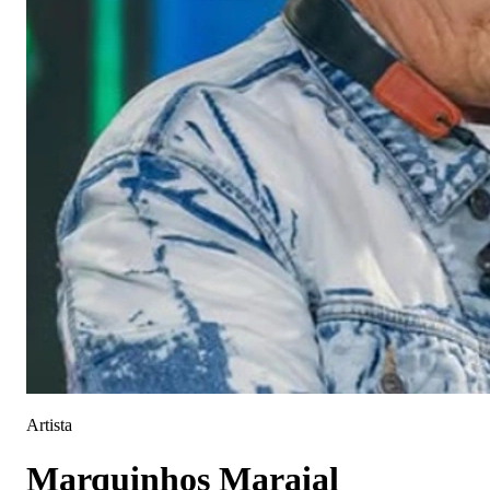
Artista
Marquinhos Maraial