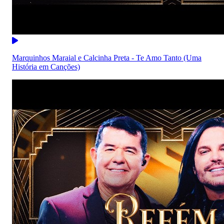
Marquinhos Maraial e Calcinha Preta - Te Amo Tanto (Uma
História em Canções)