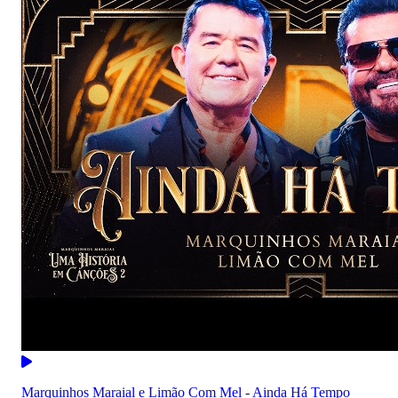
Marquinhos Maraial e Limão Com Mel - Ainda Há Tempo