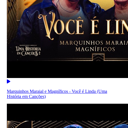
Marquinhos Maraial e Magníficos - Você é Linda (Uma
História em Canções)