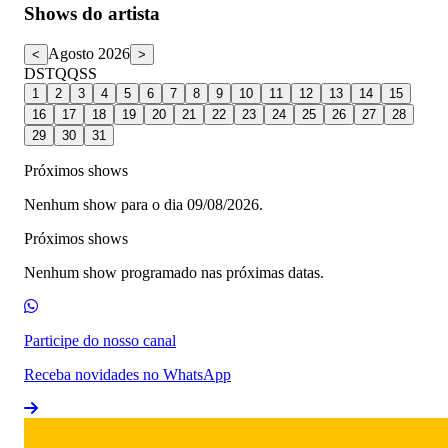
Shows do artista
Agosto 2026
<
>
D
S
T
Q
Q
S
S
1
2
3
4
5
6
7
8
9
10
11
12
13
14
15
16
17
18
19
20
21
22
23
24
25
26
27
28
29
30
31
Próximos shows
Nenhum show para o dia 09/08/2026.
Próximos shows
Nenhum show programado nas próximas datas.
Participe do nosso canal
Receba novidades no WhatsApp