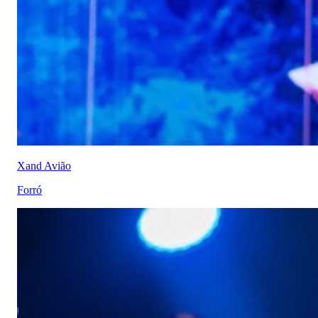
Xand Avião
Forró