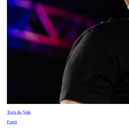
Toca do Vale
Forró