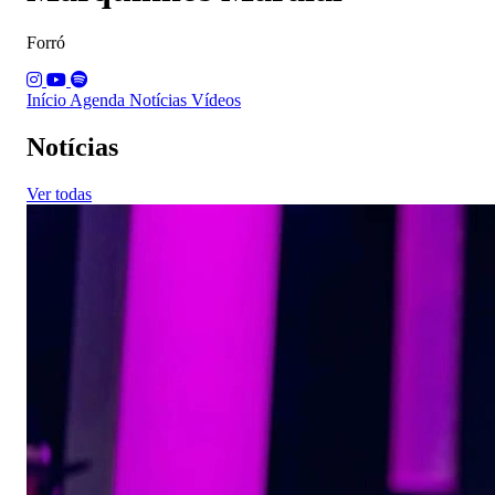
Forró
Início
Agenda
Notícias
Vídeos
Notícias
Ver todas