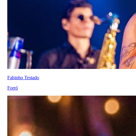
Fabinho Testado
Forró