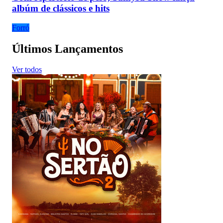
albúm de clássicos e hits
Forró
Últimos Lançamentos
Ver todos