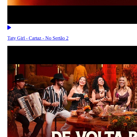
Taty Girl - Cartaz - No Sertão 2