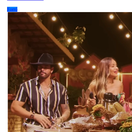
Forró