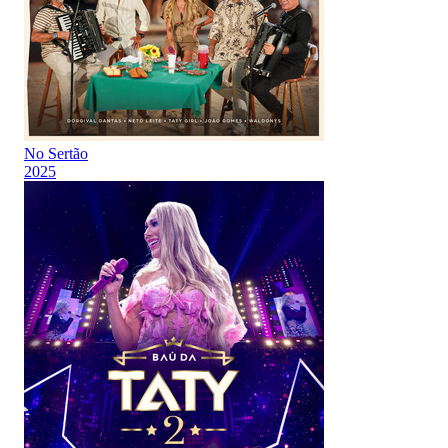
No Sertão
2025