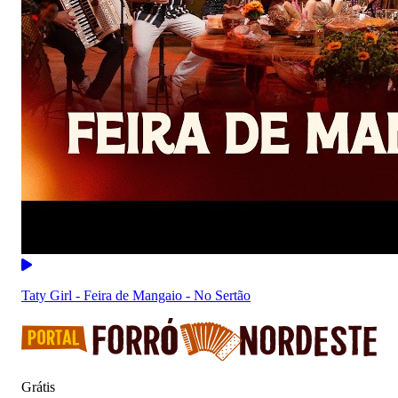
Taty Girl - Feira de Mangaio - No Sertão
Grátis