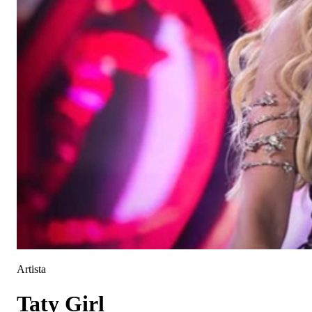
Artista
Taty Girl