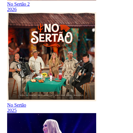
No Sertão 2
2026
No Sertão
2025