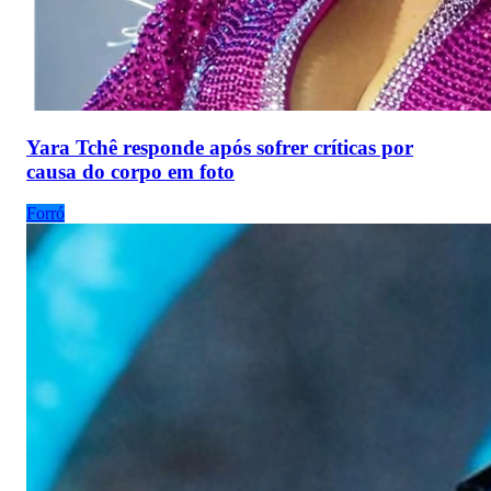
Yara Tchê responde após sofrer críticas por
causa do corpo em foto
Forró