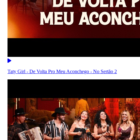
Taty Girl - De Volta Pro Meu Aconchego - No Sertão 2