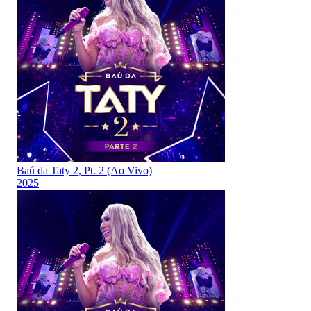
Baú da Taty 2, Pt. 2 (Ao Vivo)
2025