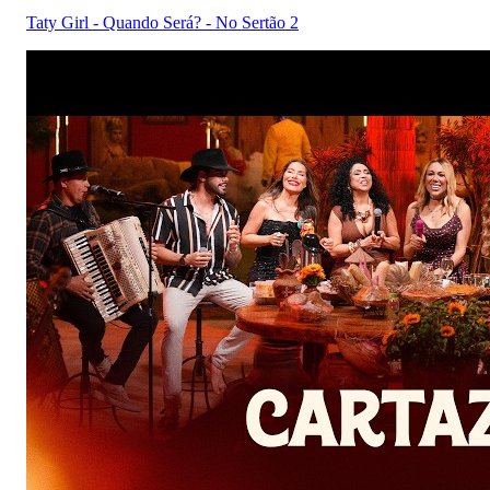
Taty Girl - Quando Será? - No Sertão 2