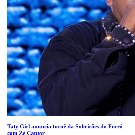
Taty Girl anuncia turnê da Solteirões do Forró
com Zé Cantor