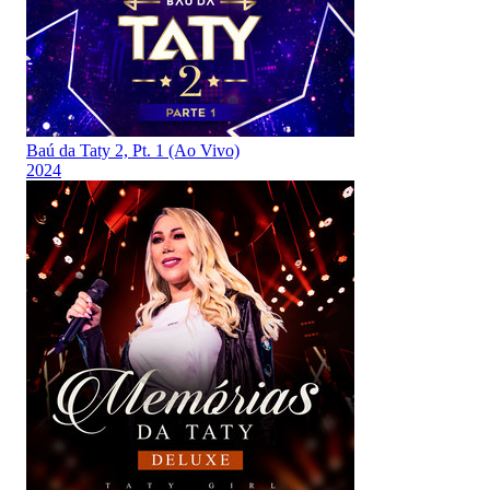
Baú da Taty 2, Pt. 1 (Ao Vivo)
2024