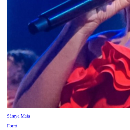
Sâmya Maia
Forró