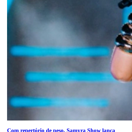
Com repertório de peso, Samyra Show lança