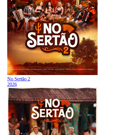
No Sertão 2
2026