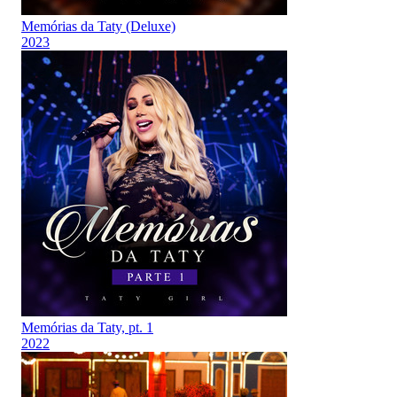
Memórias da Taty (Deluxe)
2023
Memórias da Taty, pt. 1
2022