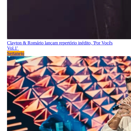
Clayton & Romário lançam repertório inédito, 'Por Vocês
Vol.1'
Sertanejo