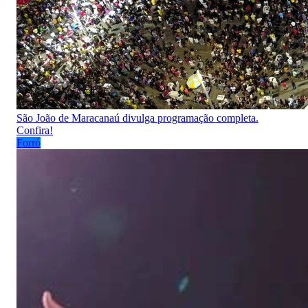
São João de Maracanaú divulga programação completa.
Confira!
Forró