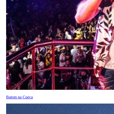
Batom na Cueca