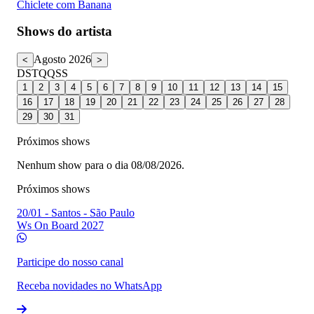
Chiclete com Banana
Shows do artista
Agosto 2026
<
>
D
S
T
Q
Q
S
S
1
2
3
4
5
6
7
8
9
10
11
12
13
14
15
16
17
18
19
20
21
22
23
24
25
26
27
28
29
30
31
Próximos shows
Nenhum show para o dia 08/08/2026.
Próximos shows
20/01
-
Santos - São Paulo
Ws On Board 2027
Participe do nosso canal
Receba novidades no WhatsApp