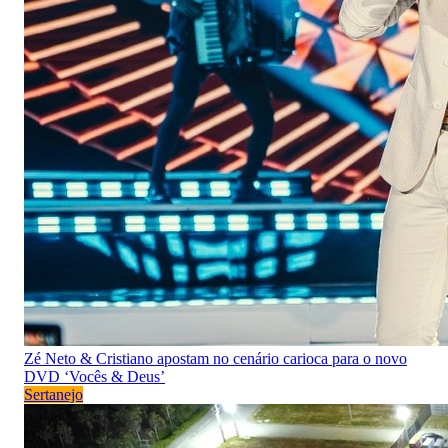
Zé Neto & Cristiano apostam no cenário carioca para o novo
DVD ‘Vocês & Deus’
Sertanejo