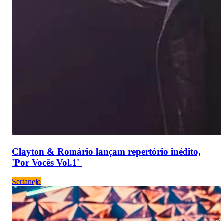
Clayton & Romário lançam repertório inédito,
'Por Vocês Vol.1'
Sertanejo