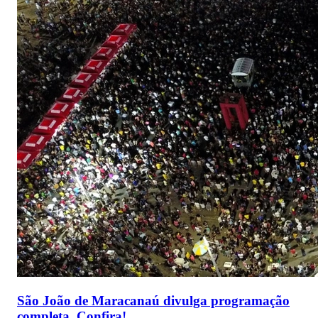
São João de Maracanaú divulga programação
completa. Confira!