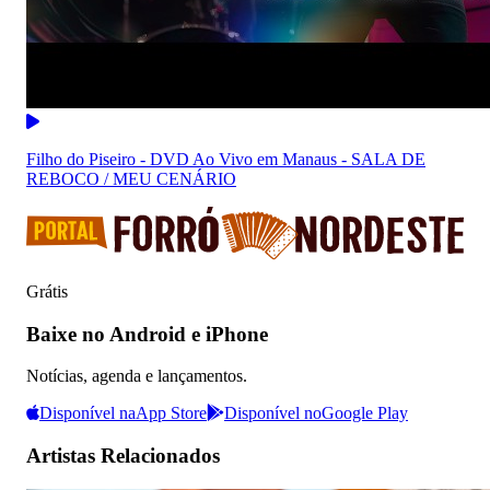
Filho do Piseiro - DVD Ao Vivo em Manaus - SALA DE
REBOCO / MEU CENÁRIO
Grátis
Baixe no Android e iPhone
Notícias, agenda e lançamentos.
Disponível na
App Store
Disponível no
Google Play
Artistas Relacionados