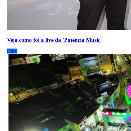
Veja como foi a live da 'Potência Music'
Forró