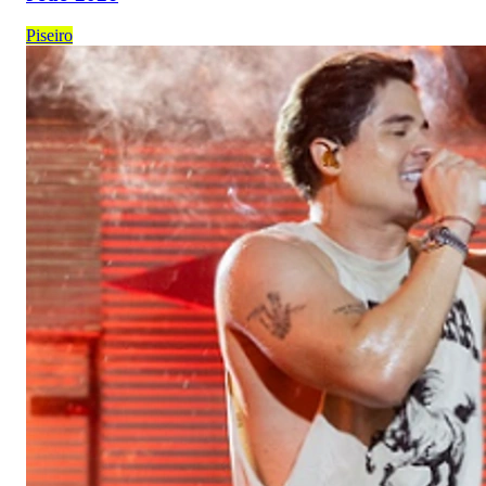
Piseiro