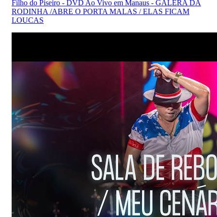
Filho do Piseiro - DVD Ao Vivo em Manaus - GALERA DA
RODINHA /ABRE O PORTA MALAS / ELAS FICAM
LOUCAS