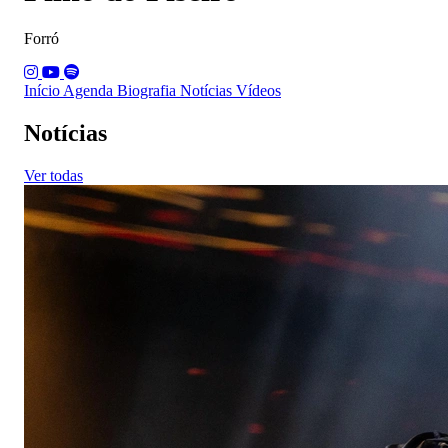
Forró
Início
Agenda
Biografia
Notícias
Vídeos
Notícias
Ver todas