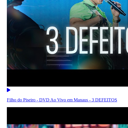
Filho do Piseiro - DVD Ao Vivo em Manaus - 3 DEFEITOS