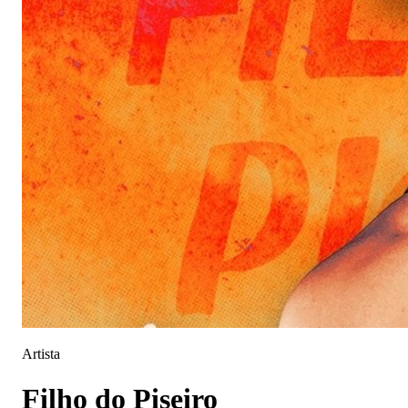
Artista
Filho do Piseiro