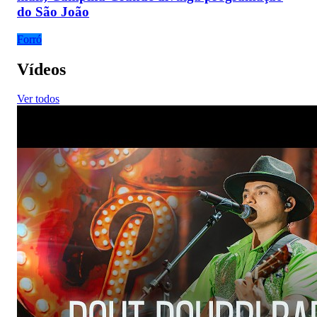
do São João
Forró
Vídeos
Ver todos