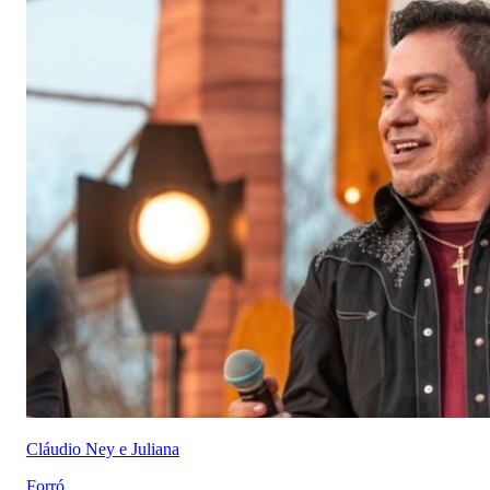
Cláudio Ney e Juliana
Forró