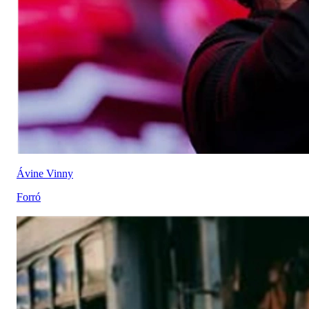
Ávine Vinny
Forró