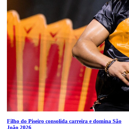
Filho do Piseiro consolida carreira e domina São
João 2026