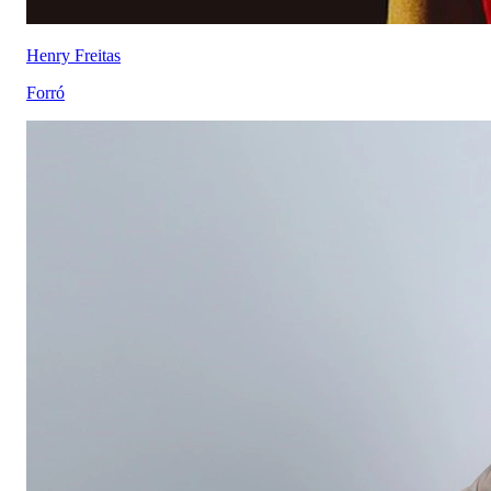
Henry Freitas
Forró