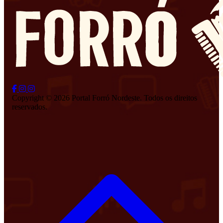
Copyright © 2026 Portal Forró Nordeste. Todos os direitos
reservados.