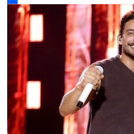
Forró