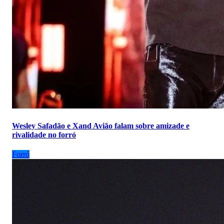
Wesley Safadão e Xand Avião falam sobre amizade e
rivalidade no forró
Forró